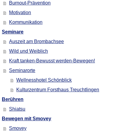
Burnout-Prävention
Motivation
Kommunikation
Seminare
Auszeit am Brombachsee
Wild und Weiblich
Kraft tanken-Bewusst werden-Bewegen!
Seminarorte
Wellnesshotel Schönblick
Kulturzentrum Forsthaus Treuchtlingen
Berühren
Shiatsu
Bewegen mit Smovey
Smovey