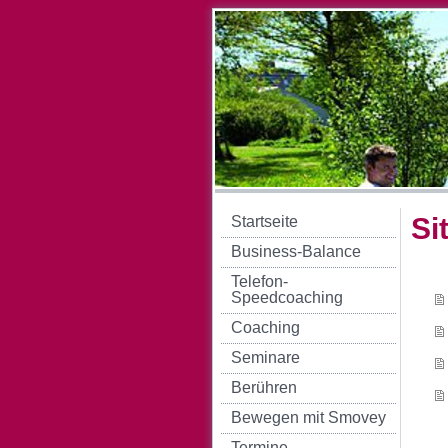
Si
Startseite
Business-Balance
Telefon-
Speedcoaching
Coaching
Seminare
Berühren
Bewegen mit Smovey
Termine