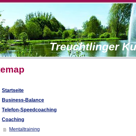
Treuchtlinger K
temap
Startseite
Business-Balance
Telefon-Speedcoaching
Coaching
Mentaltraining