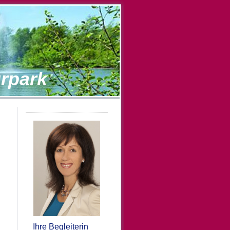
urpark
Ihre Begleiterin