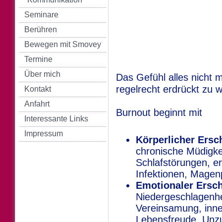
Seminare
Berühren
Bewegen mit Smovey
Termine
Über mich
Das Gefühl alles nicht 
regelrecht erdrückt zu w
Kontakt
Anfahrt
Burnout beginnt mit
Interessante Links
Impressum
Körperlicher Ers
chronische Müdigke
Schlafstörungen, er
Infektionen, Magenp
Emotionaler Ersc
Niedergeschlagenheit
Vereinsamung, inne
Lebensfreude, Unzuf