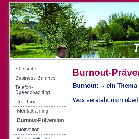
T
Startseite
Burnout-Präve
Business-Balance
Burnout:
- ein Thema 
Telefon-
Speedcoaching
Was versteht man überh
Coaching
Mentaltraining
Burnout-Prävention
Motivation
Kommunikation